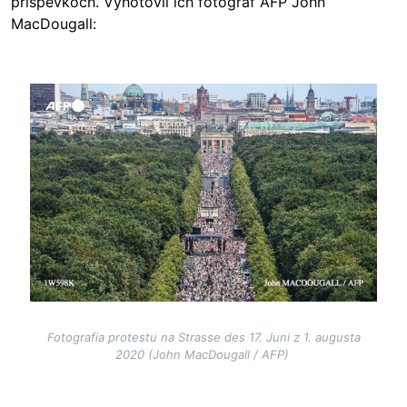
príspevkoch. Vyhotovil ich fotograf AFP John
MacDougall:
Image
Fotografia protestu na Strasse des 17. Juni z 1. augusta
2020 (John MacDougall / AFP)