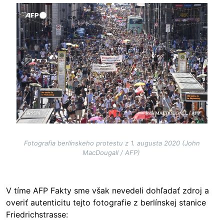
Image
Fotografia berlínskeho protestu z 1. augusta 2020 (John
MacDougall / AFP)
V tíme AFP Fakty sme však nevedeli dohľadať zdroj a
overiť autenticitu tejto fotografie z berlínskej stanice
Friedrichstrasse: