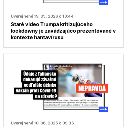
Uverejnené 19. 05. 2026 o 13:44
Staré video Trumpa kritizujúceho
lockdowny je zavádzajúco prezentované v
kontexte hantavírusu
Obrázok
Uverejnené 10. 06. 2025 o 09:35