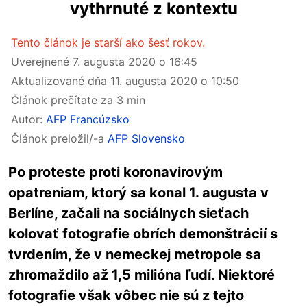
vythrnuté z kontextu
Tento článok je starší ako šesť rokov.
Uverejnené
7. augusta 2020 o 16:45
Aktualizované dňa
11. augusta 2020 o 10:50
Článok prečítate za 3 min
Autor:
AFP Francúzsko
Článok preložil/-a
AFP Slovensko
Po proteste proti koronavirovým
opatreniam, ktorý sa konal 1. augusta v
Berlíne, začali na sociálnych sieťach
kolovať fotografie obrích demonštrácií s
tvrdením, že v nemeckej metropole sa
zhromaždilo až 1,5 milióna ľudí. Niektoré
fotografie však vôbec nie sú z tejto