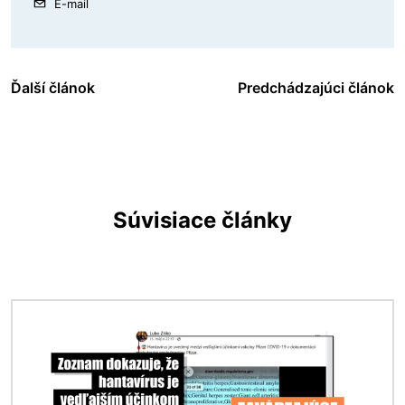
E-mail
Ďalší článok
Predchádzajúci článok
Súvisiace články
Obrázok