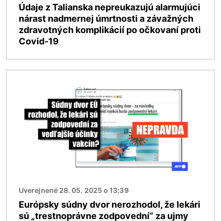
Údaje z Talianska nepreukazujú alarmujúci
nárast nadmernej úmrtnosti a závažných
zdravotných komplikácií po očkovaní proti
Covid-19
Obrázok
Uverejnené 28. 05. 2025 o 13:39
Európsky súdny dvor nerozhodol, že lekári
sú „trestnoprávne zodpovední“ za ujmy