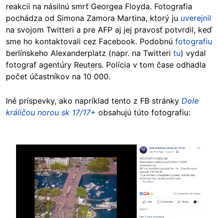
reakcii na násilnú smrť Georgea Floyda. Fotografia
pochádza od Simona Zamora Martina, ktorý ju
uverejnil
na svojom Twitteri a pre AFP aj jej pravosť potvrdil, keď
sme ho kontaktovali cez Facebook. Podobnú
fotografiu
berlínskeho Alexanderplatz (napr. na Twitteri
tu
) vydal
fotograf agentúry Reuters. Polícia v tom čase odhadla
počet účastníkov na 10 000.
Iné príspevky, ako napríklad tento z FB stránky
Dole
králičou norou sk 17/17+
obsahujú túto fotografiu:
Image