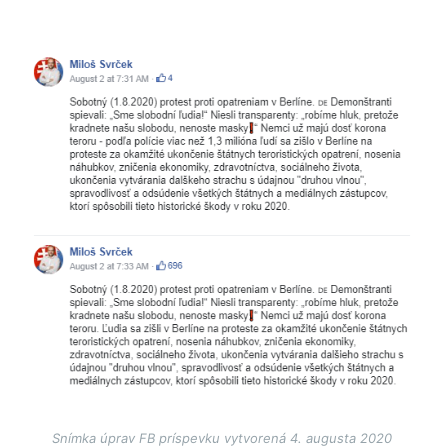
Image
Snímka úprav FB príspevku vytvorená 4. augusta 2020