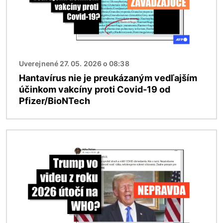
Uverejnené 27. 05. 2026 o 08:38
Hantavírus nie je preukázaným vedľajším
účinkom vakcíny proti Covid-19 od
Pfizer/BioNTech
Obrázok