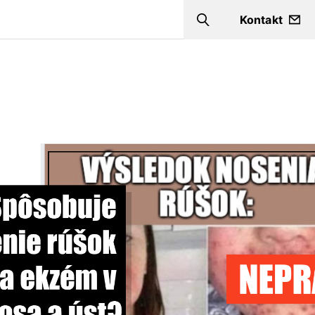
Kontakt
Search