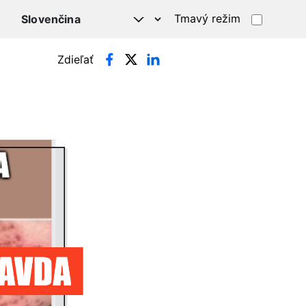
Tmavý režim
Zdieľať