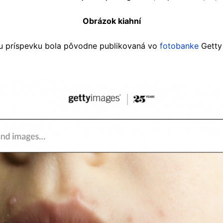
Obrázok kiahní
u príspevku bola pôvodne publikovaná vo
fotobanke
Getty