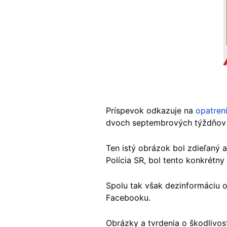
Príspevok odkazuje na
opatren
dvoch septembrových týždňov 
Ten istý obrázok bol zdieľaný 
Polícia SR, bol tento konkrétn
Spolu tak však dezinformáciu o
Facebooku.
Obrázky a tvrdenia o škodlivosti