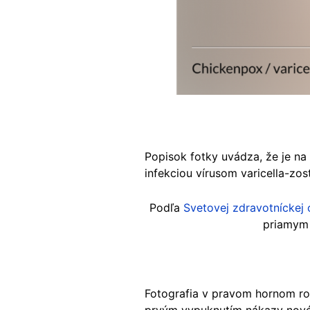
Popisok fotky uvádza, že je na
infekciou vírusom varicella-zos
Podľa
Svetovej zdravotníckej
priamym 
Fotografia v pravom hornom ro