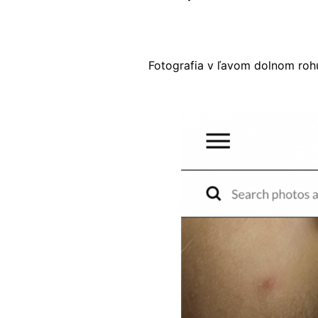
Fotografia v ľavom dolnom roh
Image