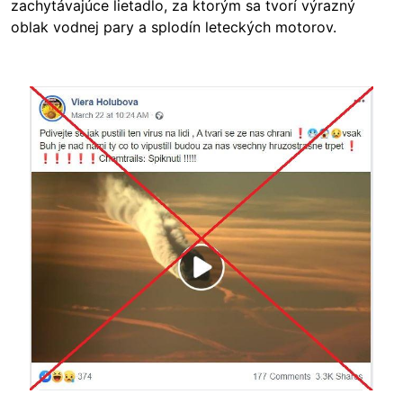
zachytávajúce lietadlo, za ktorým sa tvorí výrazný
oblak vodnej pary a splodín leteckých motorov.
Image