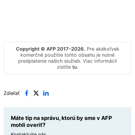
Copyright © AFP 2017-2026.
Pre akékoľvek
komerčné použitie tohto obsahu je nutné
predplatenie našich služieb. Viac informácií
zistíte
tu
.
Zdieľať
Máte tip na správu, ktorú by sme v AFP
mohli overiť?
Kontaktujte nás