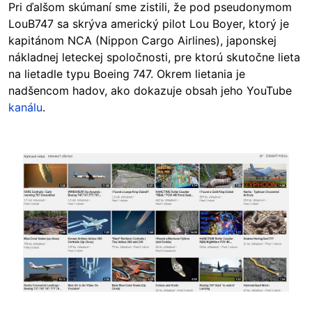
Pri ďalšom skúmaní sme zistili, že pod pseudonymom
LouB747 sa skrýva americký pilot Lou Boyer, ktorý je
kapitánom NCA (Nippon Cargo Airlines), japonskej
nákladnej leteckej spoločnosti, pre ktorú skutočne lieta
na lietadle typu Boeing 747. Okrem lietania je
nadšencom hadov, ako dokazuje obsah jeho YouTube
kanálu
.
Image