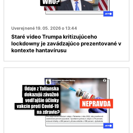
Uverejnené 19. 05. 2026 o 13:44
Staré video Trumpa kritizujúceho
lockdowny je zavádzajúco prezentované v
kontexte hantavírusu
Obrázok