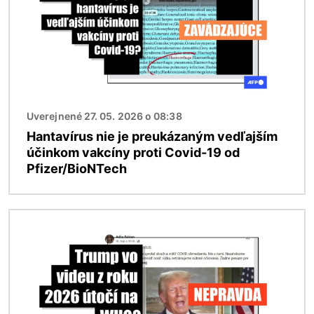
Uverejnené 27. 05. 2026 o 08:38
Hantavírus nie je preukázaným vedľajším
účinkom vakcíny proti Covid-19 od
Pfizer/BioNTech
Obrázok