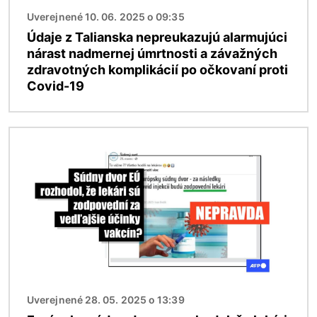
Uverejnené 10. 06. 2025 o 09:35
Údaje z Talianska nepreukazujú alarmujúci
nárast nadmernej úmrtnosti a závažných
zdravotných komplikácií po očkovaní proti
Covid-19
Obrázok
Uverejnené 28. 05. 2025 o 13:39