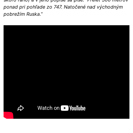
ponad pri pohľade zo 747. Natočené nad východným
pobrežím Ruska.
”