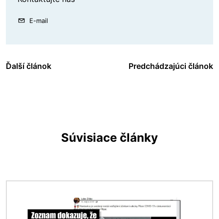
E-mail
Ďalší článok
Predchádzajúci článok
Súvisiace články
Obrázok