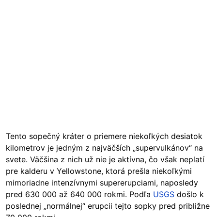
Tento sopečný kráter o priemere niekoľkých desiatok
kilometrov je jedným z najväčších „supervulkánov“ na
svete. Väčšina z nich už nie je aktívna, čo však neplatí
pre kalderu v Yellowstone, ktorá prešla niekoľkými
mimoriadne intenzívnymi supererupciami, naposledy
pred 630 000 až 640 000 rokmi. Podľa
USGS
došlo k
poslednej „normálnej“ erupcii tejto sopky pred približne