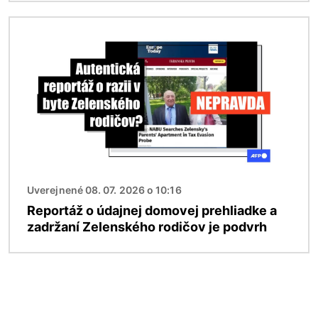
Obrázok
Uverejnené 08. 07. 2026 o 10:16
Reportáž o údajnej domovej prehliadke a
zadržaní Zelenského rodičov je podvrh