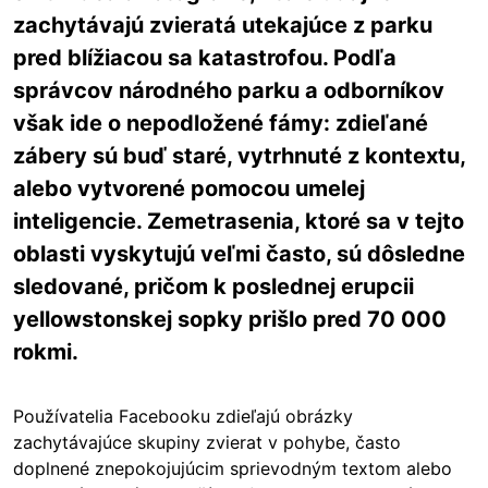
zachytávajú zvieratá utekajúce z parku
pred blížiacou sa katastrofou. Podľa
správcov národného parku a odborníkov
však ide o nepodložené fámy: zdieľané
zábery sú buď staré, vytrhnuté z kontextu,
alebo vytvorené pomocou umelej
inteligencie. Zemetrasenia, ktoré sa v tejto
oblasti vyskytujú veľmi často, sú dôsledne
sledované, pričom k poslednej erupcii
yellowstonskej sopky prišlo pred 70 000
rokmi.
Používatelia Facebooku zdieľajú obrázky
zachytávajúce skupiny zvierat v pohybe, často
doplnené znepokojujúcim sprievodným textom alebo