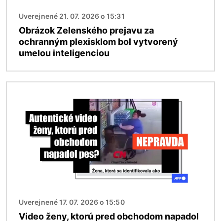
Uverejnené 21. 07. 2026 o 15:31
Obrázok Zelenského prejavu za
ochranným plexisklom bol vytvorený
umelou inteligenciou
Obrázok
Uverejnené 17. 07. 2026 o 15:50
Video ženy, ktorú pred obchodom napadol