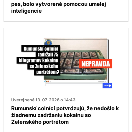
pes, bolo vytvorené pomocou umelej
inteligencie
Obrázok
Uverejnené 13. 07. 2026 o 14:43
Rumunskí colníci potvrdzujú, že nedošlo k
žiadnemu zadržaniu kokaínu so
Zelenského portrétom