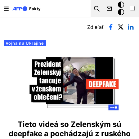
Skočiť na hlavný obsah
Tmavý
Fakty
Search
režim
Primárne karty
Zdieľať
Vojna na Ukrajine
Tieto videá so Zelenským sú
deepfake a pochádzajú z ruského