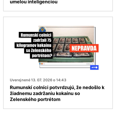
umelou inteligenciou
Obrázok
Uverejnené 13. 07. 2026 o 14:43
Rumunskí colníci potvrdzujú, že nedošlo k
žiadnemu zadržaniu kokaínu so
Zelenského portrétom