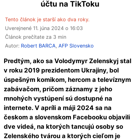
účtu na TikToku
Tento článok je starší ako dva roky.
Uverejnené
11. júna 2024 o 16:03
Článok prečítate za 3 min
Autor:
Robert BARCA
,
AFP Slovensko
Predtým, ako sa Volodymyr Zelenskyj stal
v roku 2019 prezidentom Ukrajiny, bol
úspešným komikom, hercom a televíznym
zabávačom, pričom záznamy z jeho
mnohých vystúpení sú dostupné na
internete. V apríli a máji 2024 sa na
českom a slovenskom Facebooku objavili
dve videá, na ktorých tancujú osoby so
Zelenského tvárou a ktorých cieľom je