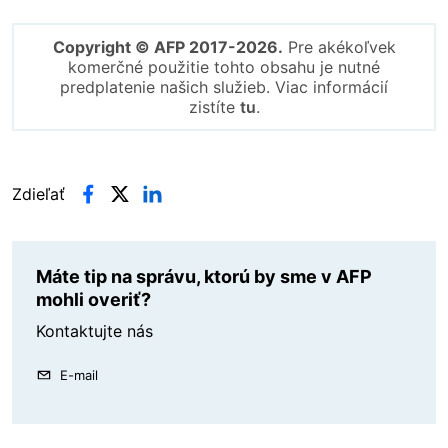
Copyright © AFP 2017-2026.
Pre akékoľvek
komerčné použitie tohto obsahu je nutné
predplatenie našich služieb. Viac informácií
zistíte
tu
.
Zdieľať
Máte tip na správu, ktorú by sme v AFP
mohli overiť?
Kontaktujte nás
E-mail