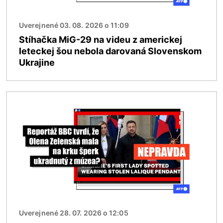
Uverejnené 03. 08. 2026 o 11:09
Stíhačka MiG-29 na videu z americkej
leteckej šou nebola darovaná Slovenskom
Ukrajine
Obrázok
Uverejnené 28. 07. 2026 o 12:05