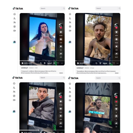
Image