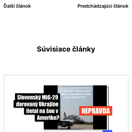
Ďalší článok
Predchádzajúci článok
Súvisiace články
Obrázok