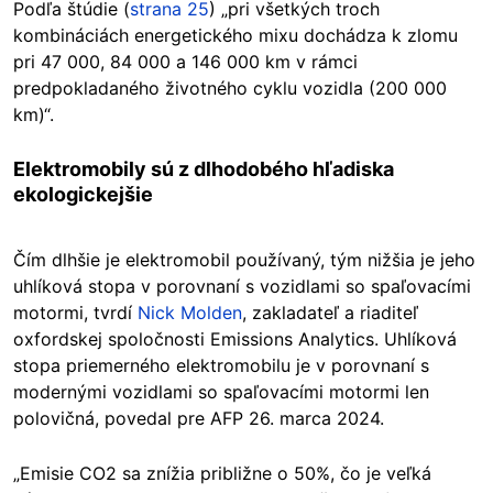
Podľa štúdie (
strana 25
) „pri všetkých troch
kombináciách energetického mixu dochádza k zlomu
pri 47 000, 84 000 a 146 000 km v rámci
predpokladaného životného cyklu vozidla (200 000
km)“.
Elektromobily sú z dlhodobého hľadiska
ekologickejšie
Čím dlhšie je elektromobil používaný, tým nižšia je jeho
uhlíková stopa v porovnaní s vozidlami so spaľovacími
motormi, tvrdí
Nick Molden
, zakladateľ a riaditeľ
oxfordskej spoločnosti Emissions Analytics. Uhlíková
stopa priemerného elektromobilu je v porovnaní s
modernými vozidlami so spaľovacími motormi len
polovičná, povedal pre AFP 26. marca 2024.
„Emisie CO2 sa znížia približne o 50%, čo je veľká