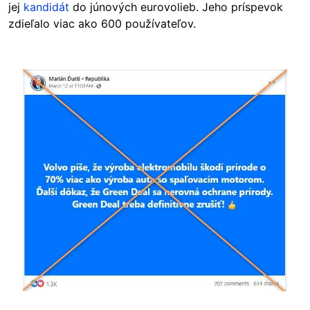
jej
kandidát
do júnových eurovolieb. Jeho príspevok
zdieľalo viac ako 600 používateľov.
Image