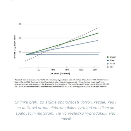
Image
Snímka grafu zo štúdie spoločnosti Volvo ukazuje, kedy
sa uhlíková stopa elektromobilov vyrovná vozidlám so
spaľovacím motorom. Tie vo výsledku vyprodukujú viac
emisií