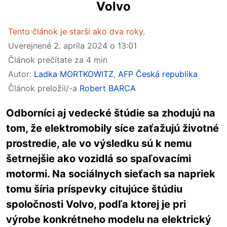
Volvo
Tento článok je starší ako dva roky.
Uverejnené
2. apríla 2024 o 13:01
Článok prečítate za 4 min
Autor:
Ladka MORTKOWITZ
,
AFP Česká republika
Článok preložil/-a
Robert BARCA
Odborníci aj vedecké štúdie sa zhodujú na
tom, že elektromobily síce zaťažujú životné
prostredie, ale vo výsledku sú k nemu
šetrnejšie ako vozidlá so spaľovacími
motormi. Na sociálnych sieťach sa napriek
tomu šíria príspevky citujúce štúdiu
spoločnosti Volvo, podľa ktorej je pri
výrobe konkrétneho modelu na elektrický