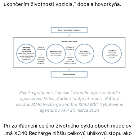
ukončením životnosti vozidla,“ dodala hovorkyňa.
Image
Snímka grafu emisií počas životného cyklu zo štúdie
spoločnosti Volvo „Carbon footprint report: Battery
electric XC40 Recharge and the XC40 ICE“. Vyhotovené
agentúrou AFP 27. marca 2024
Pri zohľadnení celého životného cyklu oboch modelov
„má XC40 Recharge nižšiu celkovú uhlíkovú stopu ako