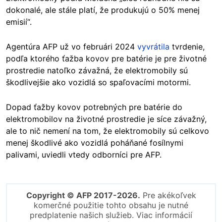
dokonalé, ale stále platí, že produkujú o 50% menej
emisií“.
Agentúra AFP už vo februári 2024
vyvrátila
tvrdenie,
podľa ktorého ťažba kovov pre batérie je pre životné
prostredie natoľko závažná, že elektromobily sú
škodlivejšie ako vozidlá so spaľovacími motormi.
Dopad ťažby kovov potrebných pre batérie do
elektromobilov na životné prostredie je síce závažný,
ale to nič nemení na tom, že elektromobily sú celkovo
menej škodlivé ako vozidlá poháňané fosílnymi
palivami, uviedli vtedy odborníci pre AFP.
Copyright © AFP 2017-2026.
Pre akékoľvek
komerčné použitie tohto obsahu je nutné
predplatenie našich služieb. Viac informácií