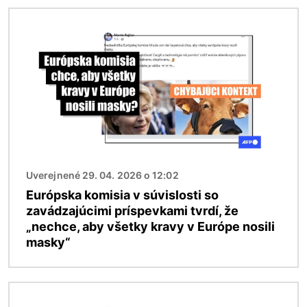
Obrázok
Uverejnené 29. 04. 2026 o 12:02
Európska komisia v súvislosti so
zavádzajúcimi príspevkami tvrdí, že
„nechce, aby všetky kravy v Európe nosili
masky“
Obrázok