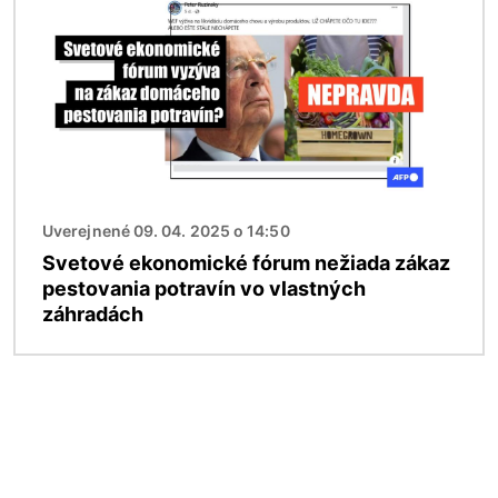
Uverejnené 09. 04. 2025 o 14:50
Svetové ekonomické fórum nežiada zákaz
pestovania potravín vo vlastných
záhradách