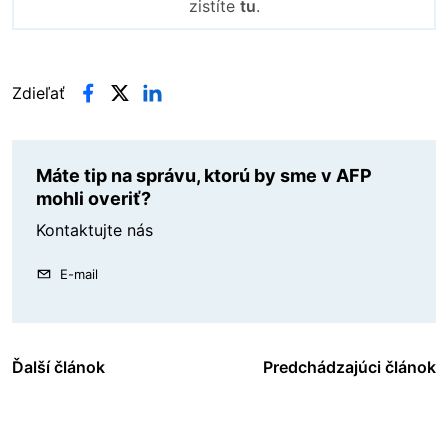
zistíte
tu
.
Zdieľať
Máte tip na správu, ktorú by sme v AFP
mohli overiť?
Kontaktujte nás
E-mail
Ďalší článok
Predchádzajúci článok