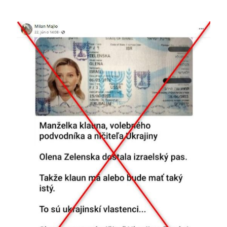
Image