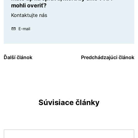
mohli overiť?
Kontaktujte nás
E-mail
Ďalší článok
Predchádzajúci článok
Súvisiace články
Obrázok