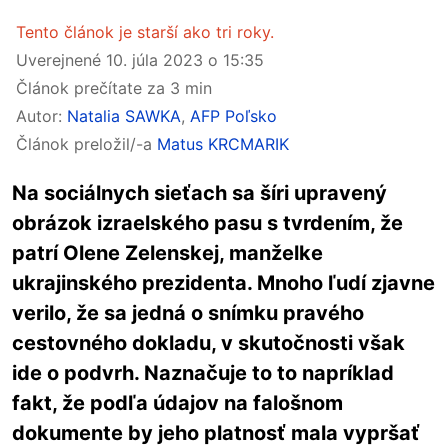
Tento článok je starší ako tri roky.
Uverejnené
10. júla 2023 o 15:35
Článok prečítate za 3 min
Autor:
Natalia SAWKA
,
AFP Poľsko
Článok preložil/-a
Matus KRCMARIK
Na sociálnych sieťach sa šíri upravený
obrázok izraelského pasu s tvrdením, že
patrí Olene Zelenskej, manželke
ukrajinského prezidenta. Mnoho ľudí zjavne
verilo, že sa jedná o snímku pravého
cestovného dokladu, v skutočnosti však
ide o podvrh. Naznačuje to to napríklad
fakt, že podľa údajov na falošnom
dokumente by jeho platnosť mala vypršať