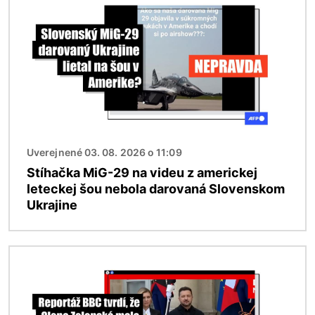
Uverejnené 03. 08. 2026 o 11:09
Stíhačka MiG-29 na videu z americkej
leteckej šou nebola darovaná Slovenskom
Ukrajine
Obrázok