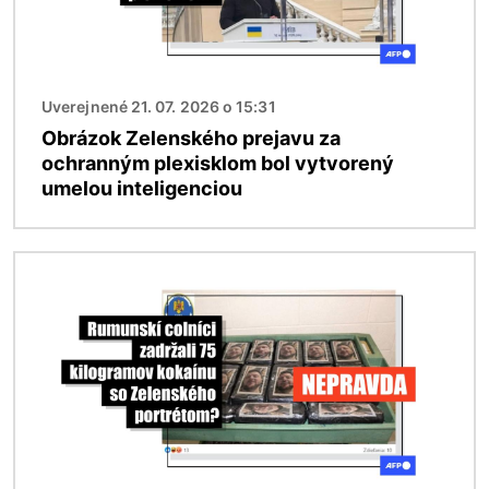
Uverejnené 21. 07. 2026 o 15:31
Obrázok Zelenského prejavu za
ochranným plexisklom bol vytvorený
umelou inteligenciou
Obrázok