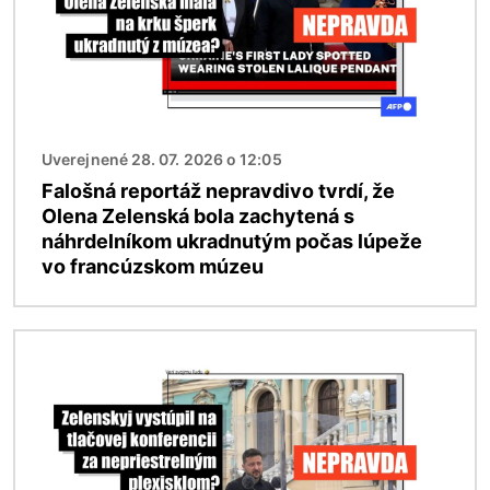
Uverejnené 28. 07. 2026 o 12:05
Falošná reportáž nepravdivo tvrdí, že
Olena Zelenská bola zachytená s
náhrdelníkom ukradnutým počas lúpeže
vo francúzskom múzeu
Obrázok