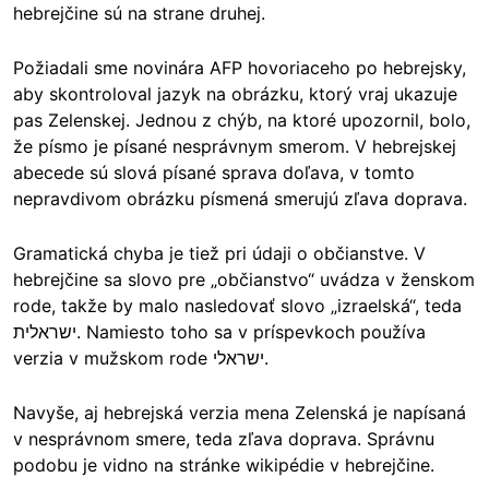
hebrejčine sú na strane druhej.
Požiadali sme novinára AFP hovoriaceho po hebrejsky,
aby skontroloval jazyk na obrázku, ktorý vraj ukazuje
pas Zelenskej. Jednou z chýb, na ktoré upozornil, bolo,
že písmo je písané nesprávnym smerom. V hebrejskej
abecede sú slová písané sprava doľava, v tomto
nepravdivom obrázku písmená smerujú zľava doprava.
Gramatická
chyba
je tiež pri údaji o občianstve. V
hebrejčine sa slovo pre „občianstvo“ uvádza v ženskom
rode, takže by malo nasledovať slovo „izraelská“, teda
ישראלית. Namiesto toho sa v príspevkoch používa
verzia v mužskom rode ישראלי.
Navyše, aj hebrejská verzia mena Zelenská je napísaná
v nesprávnom smere, teda zľava doprava. Správnu
podobu je vidno na stránke wikipédie v hebrejčine.