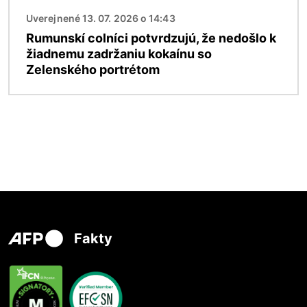
Uverejnené 13. 07. 2026 o 14:43
Rumunskí colníci potvrdzujú, že nedošlo k
žiadnemu zadržaniu kokaínu so
Zelenského portrétom
Fakty