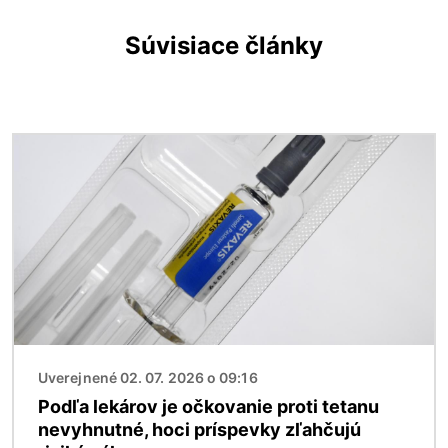
Súvisiace články
Obrázok
Uverejnené 02. 07. 2026 o 09:16
Podľa lekárov je očkovanie proti tetanu
nevyhnutné, hoci príspevky zľahčujú