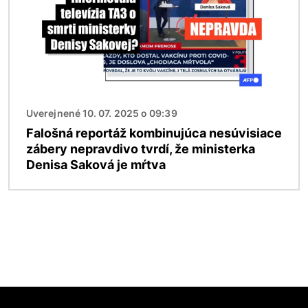
Uverejnené 10. 07. 2025 o 09:39
Falošná reportáž kombinujúca nesúvisiace
zábery nepravdivo tvrdí, že ministerka
Denisa Saková je mŕtva