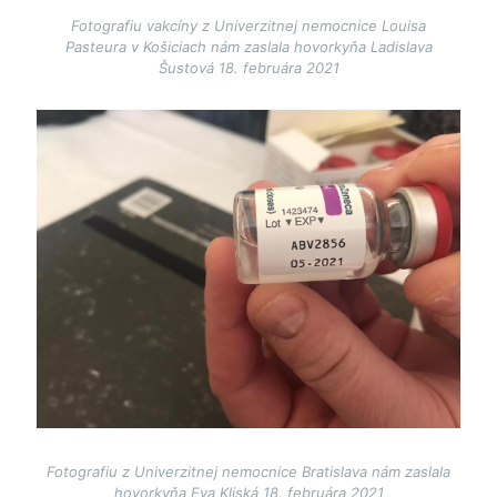
Fotografiu vakcíny z Univerzitnej nemocnice Louisa
Pasteura v Košiciach nám zaslala hovorkyňa Ladislava
Šustová 18. februára 2021
Image
Fotografiu z Univerzitnej nemocnice Bratislava nám zaslala
hovorkyňa Eva Kliská 18. februára 2021