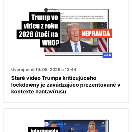
Obrázok
Uverejnené 19. 05. 2026 o 13:44
Staré video Trumpa kritizujúceho
lockdowny je zavádzajúco prezentované v
kontexte hantavírusu
Obrázok