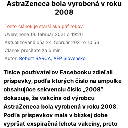
AstraZeneca bola vyrobená v roku
2008
Tento článok je starší ako päť rokov.
Uverejnené
19. február 2021 o 19:26
Aktualizované dňa
24. február 2021 o 10:56
Článok prečítate za 5 min
Autor:
Robert BARCA
,
AFP Slovensko
Tisíce používateľov Facebooku zdieľali
príspevky, podľa ktorých číslo na ampulke
obsahujúce sekvenciu číslic „2008“
dokazuje, že vakcína od výrobcu
AstraZeneca bola vyrobená v roku 2008.
Podľa príspevkov mala v blízkej dobe
vypršať exspiračná lehota vakcíny, preto