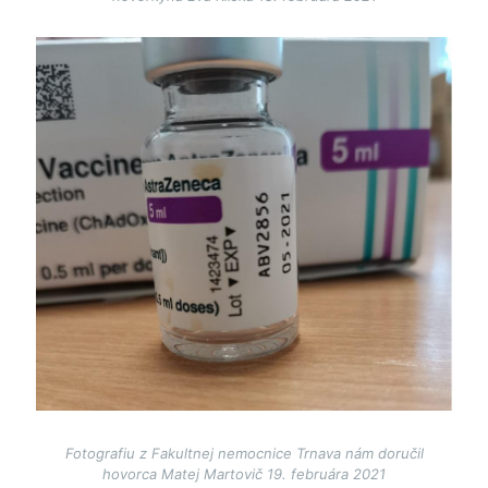
Image
Fotografiu z Fakultnej nemocnice Trnava nám doručil
hovorca Matej Martovič 19. februára 2021