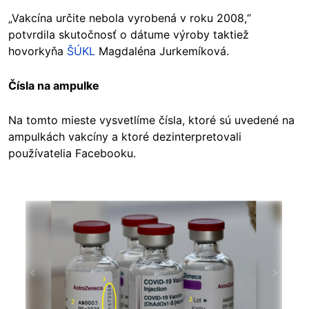
„Vakcína určite nebola vyrobená v roku 2008,“
potvrdila skutočnosť o dátume výroby taktiež
hovorkyňa
ŠÚKL
Magdaléna Jurkemíková.
Čísla na ampulke
Na tomto mieste vysvetlíme čísla, ktoré sú uvedené na
ampulkách vakcíny a ktoré dezinterpretovali
používatelia Facebooku.
Image