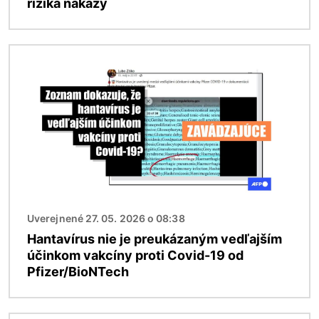
riziká nákazy
Obrázok
Uverejnené 27. 05. 2026 o 08:38
Hantavírus nie je preukázaným vedľajším
účinkom vakcíny proti Covid-19 od
Pfizer/BioNTech