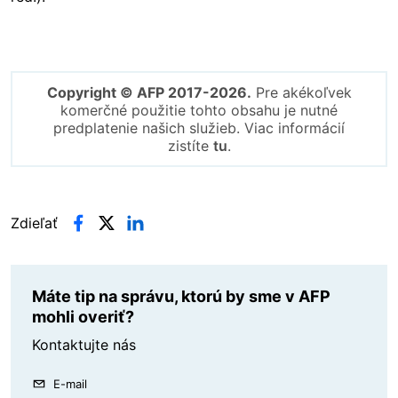
Copyright © AFP 2017-2026.
Pre akékoľvek
komerčné použitie tohto obsahu je nutné
predplatenie našich služieb. Viac informácií
zistíte
tu
.
Zdieľať
Máte tip na správu, ktorú by sme v AFP
mohli overiť?
Kontaktujte nás
E-mail