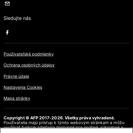
Sledujte nás
Používateľské podmienky
Ochrana osobných údajov
Právne údaje
Nastavenia Cookies
Mapa stránky
Copyright © AFP 2017-2026. Všetky práva vyhradené.
Používatelia majú prístup k týmto webovým stránkam a môžu
využívať funkcie zdieľania dostupné pre osobné, súkromné a
nekomerčné účely. Akékoľvek iné použitie, najmä akákoľvek