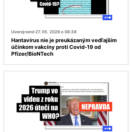
Uverejnené 27. 05. 2026 o 08:38
Hantavírus nie je preukázaným vedľajším
účinkom vakcíny proti Covid-19 od
Pfizer/BioNTech
Obrázok