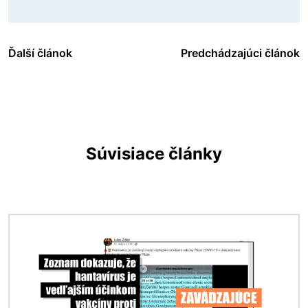
Ďalší článok
Predchádzajúci článok
Súvisiace články
Obrázok