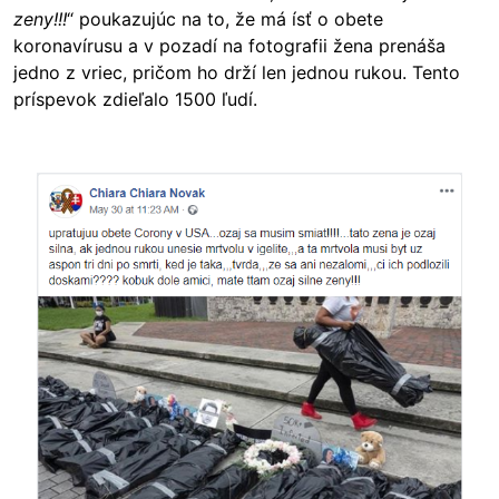
zeny!!!
“ poukazujúc na to, že má ísť o obete
koronavírusu a v pozadí na fotografii žena prenáša
jedno z vriec, pričom ho drží len jednou rukou. Tento
príspevok zdieľalo 1500 ľudí.
Image