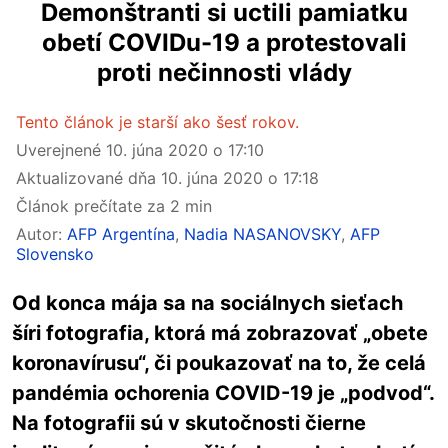
Demonštranti si uctili pamiatku
obetí COVIDu-19 a protestovali
proti nečinnosti vlády
Tento článok je starší ako šesť rokov.
Uverejnené
10. júna 2020 o 17:10
Aktualizované dňa
10. júna 2020 o 17:18
Článok prečítate za 2 min
Autor:
AFP Argentína
,
Nadia NASANOVSKY
,
AFP
Slovensko
Od konca mája sa na sociálnych sieťach
šíri fotografia, ktorá má zobrazovať „obete
koronavírusu“, či poukazovať na to, že celá
pandémia ochorenia COVID-19 je „podvod“.
Na fotografii sú v skutočnosti čierne