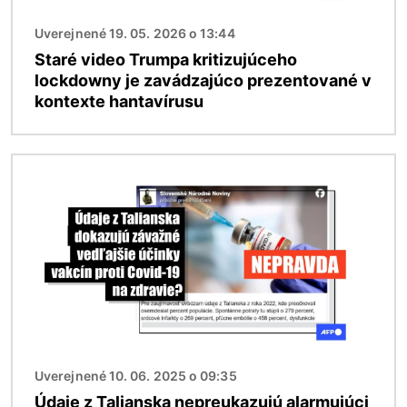
Uverejnené 19. 05. 2026 o 13:44
Staré video Trumpa kritizujúceho
lockdowny je zavádzajúco prezentované v
kontexte hantavírusu
Obrázok
Uverejnené 10. 06. 2025 o 09:35
Údaje z Talianska nepreukazujú alarmujúci