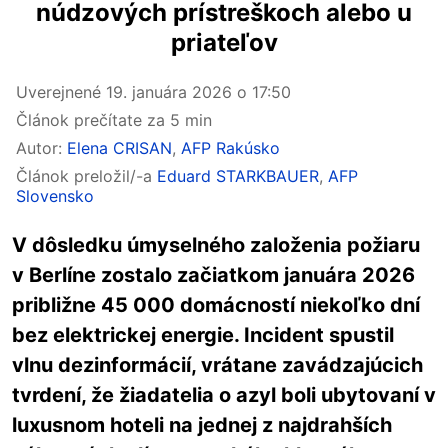
núdzových prístreškoch alebo u
priateľov
Uverejnené
19. januára 2026 o 17:50
Článok prečítate za 5 min
Autor:
Elena CRISAN
,
AFP Rakúsko
Článok preložil/-a
Eduard STARKBAUER
,
AFP
Slovensko
V dôsledku úmyselného založenia požiaru
v Berlíne zostalo začiatkom januára 2026
približne 45 000 domácností niekoľko dní
bez elektrickej energie. Incident spustil
vlnu dezinformácií, vrátane zavádzajúcich
tvrdení, že žiadatelia o azyl boli ubytovaní v
luxusnom hoteli na jednej z najdrahších