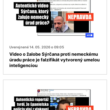
Uverejnené 14. 05. 2026 o 09:05
Video o žalobe Sýrčana proti nemeckému
úradu práce je falzifikát vytvorený umelou
inteligenciou
Obrázok