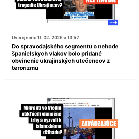
Uverejnené 11. 02. 2026 o 13:57
Do spravodajského segmentu o nehode
španielskych vlakov bolo pridané
obvinenie ukrajinských utečencov z
terorizmu
Obrázok