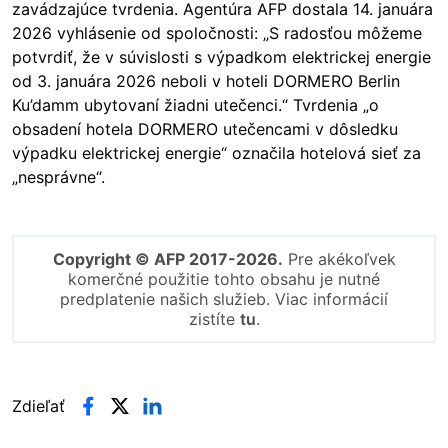
zavádzajúce tvrdenia. Agentúra AFP dostala 14. januára
2026 vyhlásenie od spoločnosti: „S radosťou môžeme
potvrdiť, že v súvislosti s výpadkom elektrickej energie
od 3. januára 2026 neboli v hoteli DORMERO Berlin
Ku’damm ubytovaní žiadni utečenci.“ Tvrdenia „o
obsadení hotela DORMERO utečencami v dôsledku
výpadku elektrickej energie“ označila hotelová sieť za
„nesprávne“.
Copyright © AFP 2017-2026.
Pre akékoľvek
komerčné použitie tohto obsahu je nutné
predplatenie našich služieb. Viac informácií
zistíte
tu
.
Zdieľať