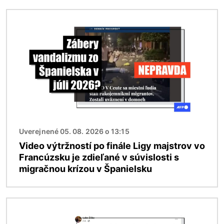
Obrázok
Uverejnené 05. 08. 2026 o 13:15
Video výtržností po finále Ligy majstrov vo
Francúzsku je zdieľané v súvislosti s
migračnou krízou v Španielsku
Obrázok