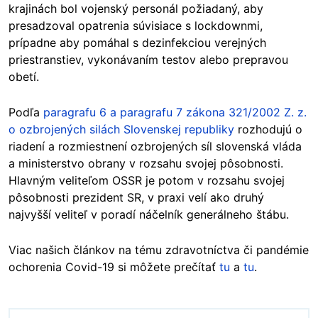
krajinách bol vojenský personál požiadaný, aby
presadzoval opatrenia súvisiace s lockdownmi,
prípadne aby pomáhal s dezinfekciou verejných
priestranstiev, vykonávaním testov alebo prepravou
obetí.
Podľa
paragrafu 6 a paragrafu 7 zákona 321/2002 Z. z.
o ozbrojených silách Slovenskej republiky
rozhodujú o
riadení a rozmiestnení ozbrojených síl slovenská vláda
a ministerstvo obrany v rozsahu svojej pôsobnosti.
Hlavným veliteľom OSSR je potom v rozsahu svojej
pôsobnosti prezident SR, v praxi velí ako druhý
najvyšší veliteľ v poradí náčelník generálneho štábu.
Viac našich článkov na tému zdravotníctva či pandémie
ochorenia Covid-19 si môžete prečítať
tu
a
tu
.