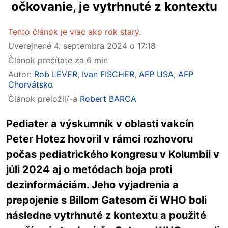
očkovanie, je vytrhnuté z kontextu
Tento článok je viac ako rok starý.
Uverejnené
4. septembra 2024 o 17:18
Článok prečítate za 6 min
Autor:
Rob LEVER
,
Ivan FISCHER
,
AFP USA
,
AFP
Chorvátsko
Článok preložil/-a
Robert BARCA
Pediater a výskumník v oblasti vakcín
Peter Hotez hovoril v rámci rozhovoru
počas pediatrického kongresu v Kolumbii v
júli 2024 aj o metódach boja proti
dezinformáciám. Jeho vyjadrenia a
prepojenie s Billom Gatesom či WHO boli
následne vytrhnuté z kontextu a použité