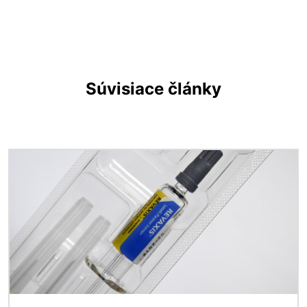
Súvisiace články
Obrázok