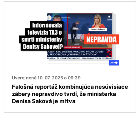
Obrázok
Uverejnené 10. 07. 2025 o 09:39
Falošná reportáž kombinujúca nesúvisiace
zábery nepravdivo tvrdí, že ministerka
Denisa Saková je mŕtva