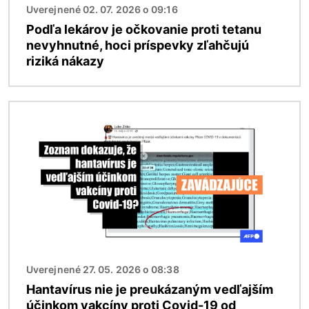
Uverejnené 02. 07. 2026 o 09:16
Podľa lekárov je očkovanie proti tetanu
nevyhnutné, hoci príspevky zľahčujú
riziká nákazy
Obrázok
Uverejnené 27. 05. 2026 o 08:38
Hantavírus nie je preukázaným vedľajším
účinkom vakcíny proti Covid-19 od