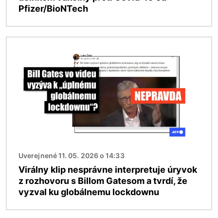
Pfizer/BioNTech
Obrázok
Uverejnené 11. 05. 2026 o 14:33
Virálny klip nesprávne interpretuje úryvok
z rozhovoru s Billom Gatesom a tvrdí, že
vyzval ku globálnemu lockdownu