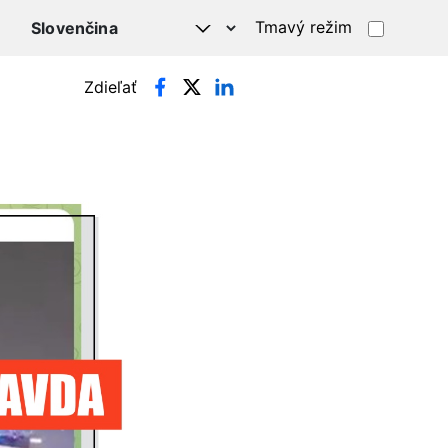
Tmavý režim
Zdieľať