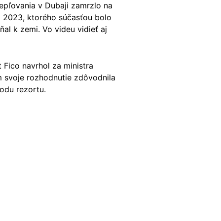
epľovania v Dubaji zamrzlo na
 2023, ktorého súčasťou bolo
l k zemi. Vo videu vidieť aj
Fico navrhol za ministra
m svoje rozhodnutie zdôvodnila
odu rezortu.