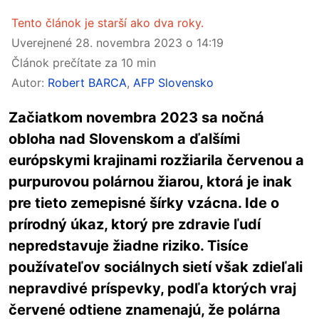
Tento článok je starší ako dva roky.
Uverejnené
28. novembra 2023 o 14:19
Článok prečítate za 10 min
Autor:
Robert BARCA
,
AFP Slovensko
Začiatkom novembra 2023 sa nočná
obloha nad Slovenskom a ďalšími
európskymi krajinami rozžiarila červenou a
purpurovou polárnou žiarou, ktorá je inak
pre tieto zemepisné šírky vzácna. Ide o
prírodný úkaz, ktorý pre zdravie ľudí
nepredstavuje žiadne riziko. Tisíce
používateľov sociálnych sietí však zdieľali
nepravdivé príspevky, podľa ktorých vraj
červené odtiene znamenajú, že polárna