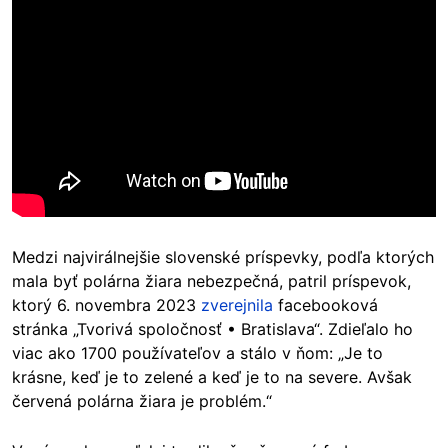
Medzi najvirálnejšie slovenské príspevky, podľa ktorých
mala byť polárna žiara nebezpečná, patril príspevok,
ktorý 6. novembra 2023
zverejnila
facebooková
stránka „Tvorivá spoločnosť • Bratislava“. Zdieľalo ho
viac ako 1700 používateľov a stálo v ňom: „Je to
krásne, keď je to zelené a keď je to na severe. Avšak
červená polárna žiara je problém.“