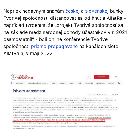
Napriek nedávnym snahám
českej
a
slovenskej
bunky
Tvorivej spoločnosti dištancovať sa od hnutia AllatRa -
napríklad tvrdením, že „projekt Tvorivá spoločnosť sa
na základe medzinárodnej dohody účastníkov v r. 2021
osamostatnil“ - boli online konferencie Tvorivej
spoločnosti
priamo propagované
na kanáloch siete
AllatRa aj v máji 2022.
Image