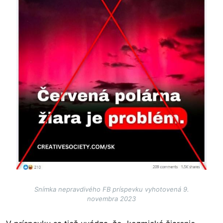
Snímka nepravdivého FB príspevku vyhotovená 9.
novembra 2023