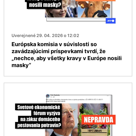
Uverejnené 29. 04. 2026 o 12:02
Európska komisia v súvislosti so
zavádzajúcimi príspevkami tvrdí, že
„nechce, aby všetky kravy v Európe nosili
masky“
Obrázok