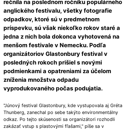
rečnila na poslednom ročníku populárneho
anglického festivalu, všetky fotografie
odpadkov, ktoré sú v predmetnom
príspevku, sú však niekoľko rokov staré a
jedna z nich bola dokonca vyhotovená na
menšom festivale v Nemecku. Podľa
organizátoriov Glastonbury festival v
posledných rokoch prišiel s novými
podmienkami a opatreniami za účelom
zníženia množstva odpadu
vyprodukovaného počas podujatia.
"Júnový festival Glastonbury, kde vystupovala aj Gréta
Thunberg, zanechal po sebe takýto environmentálny
odkaz. Po tejto skúsenosti sa organizátori rozhodli
zakázať vstup s plastovými fľašami," píše sa v