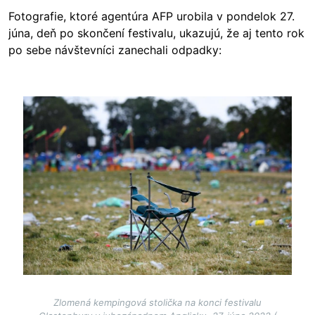
Fotografie, ktoré agentúra AFP urobila v pondelok 27.
júna, deň po skončení festivalu, ukazujú, že aj tento rok
po sebe návštevníci zanechali odpadky:
Image
Zlomená kempingová stolička na konci festivalu