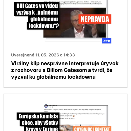
Uverejnené 11. 05. 2026 o 14:33
Virálny klip nesprávne interpretuje úryvok
z rozhovoru s Billom Gatesom a tvrdí, že
vyzval ku globálnemu lockdownu
Obrázok