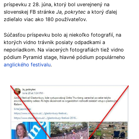
príspevku z 28. júna, ktorý bol uverejnený na
slovenskej FB stránke
Ja, pokrytec
a ktorý ďalej
zdieľalo viac ako 180 používateľov.
Súčasťou príspevku bolo aj niekoľko fotografií, na
ktorých vidno trávnik posiaty odpadkami a
neporiadkom. Na viacerých fotografiách tiež vidno
pódium Pyramid stage, hlavné pódium populárneho
anglického festivalu
.
Image