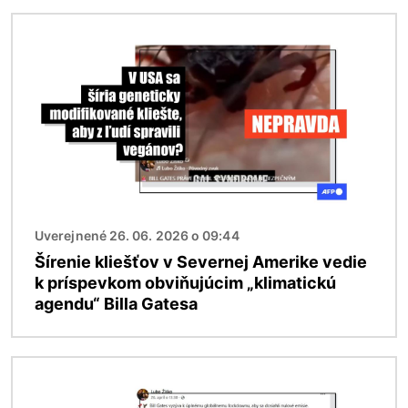
Obrázok
Uverejnené 26. 06. 2026 o 09:44
Šírenie kliešťov v Severnej Amerike vedie
k príspevkom obviňujúcim „klimatickú
agendu“ Billa Gatesa
Obrázok