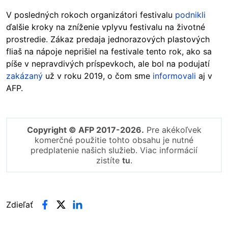
V posledných rokoch organizátori festivalu
podnikli
ďalšie kroky na zníženie vplyvu festivalu na životné
prostredie. Zákaz predaja jednorazových plastových
fliaš na nápoje neprišiel na festivale tento rok, ako sa
píše v nepravdivých príspevkoch, ale bol na podujatí
zakázaný
už v roku 2019, o čom sme
informovali
aj v
AFP.
Copyright © AFP 2017-2026.
Pre akékoľvek
komerčné použitie tohto obsahu je nutné
predplatenie našich služieb. Viac informácií
zistíte
tu
.
Zdieľať