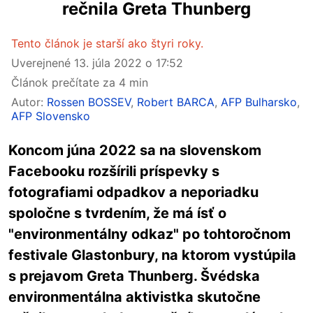
rečnila Greta Thunberg
Tento článok je starší ako štyri roky.
Uverejnené
13. júla 2022 o 17:52
Článok prečítate za 4 min
Autor:
Rossen BOSSEV
,
Robert BARCA
,
AFP Bulharsko
,
AFP Slovensko
Koncom júna 2022 sa na slovenskom
Facebooku rozšírili príspevky s
fotografiami odpadkov a neporiadku
spoločne s tvrdením, že má ísť o
"environmentálny odkaz" po tohtoročnom
festivale Glastonbury, na ktorom vystúpila
s prejavom Greta Thunberg. Švédska
environmentálna aktivistka skutočne