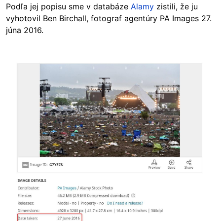
Podľa jej popisu sme v databáze
Alamy
zistili, že ju
vyhotovil Ben Birchall, fotograf agentúry PA Images 27.
júna 2016.
Image