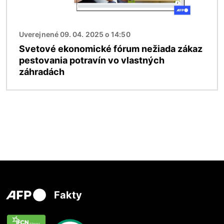
Uverejnené 09. 04. 2025 o 14:50
Svetové ekonomické fórum nežiada zákaz
pestovania potravín vo vlastných
záhradách
Fakty