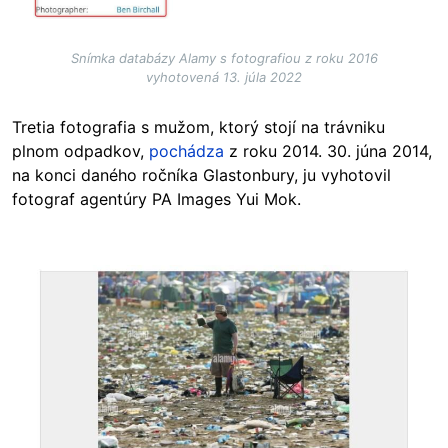
Snímka databázy Alamy s fotografiou z roku 2016
vyhotovená 13. júla 2022
Tretia fotografia s mužom, ktorý stojí na trávniku
plnom odpadkov,
pochádza
z roku 2014. 30. júna 2014,
na konci daného ročníka Glastonbury, ju vyhotovil
fotograf agentúry PA Images Yui Mok.
Image