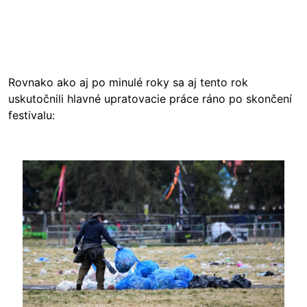
Rovnako ako aj po minulé roky sa aj tento rok
uskutočnili hlavné upratovacie práce ráno po skončení
festivalu:
Image