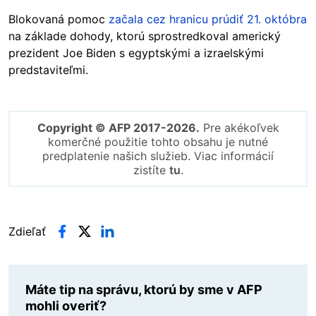
Blokovaná pomoc
začala cez hranicu prúdiť 21. októbra
na základe dohody, ktorú sprostredkoval americký
prezident Joe Biden s egyptskými a izraelskými
predstaviteľmi.
Copyright © AFP 2017-2026.
Pre akékoľvek
komerčné použitie tohto obsahu je nutné
predplatenie našich služieb. Viac informácií
zistíte
tu
.
Zdieľať
Máte tip na správu, ktorú by sme v AFP
mohli overiť?