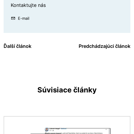
Kontaktujte nás
E-mail
Ďalší článok
Predchádzajúci článok
Súvisiace články
Obrázok