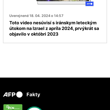
Uverejnené 18. 04. 2024 o 14:57
Toto video nesúvisí s iránskym leteckým
útokom na Izrael z apríla 2024, prvýkrát sa
objavilo v októbri 2023
Fakty