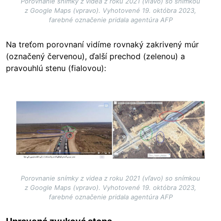
Porovnanie snímky z videa z roku 2021 (vľavo) so snímkou
z Google Maps (vpravo). Vyhotovené 19. októbra 2023,
farebné označenie pridala agentúra AFP
Na treťom porovnaní vidíme rovnaký zakrivený múr
(označený červenou), ďalší prechod (zelenou) a
pravouhlú stenu (fialovou):
Image
Porovnanie snímky z videa z roku 2021 (vľavo) so snímkou
z Google Maps (vpravo). Vyhotovené 19. októbra 2023,
farebné označenie pridala agentúra AFP