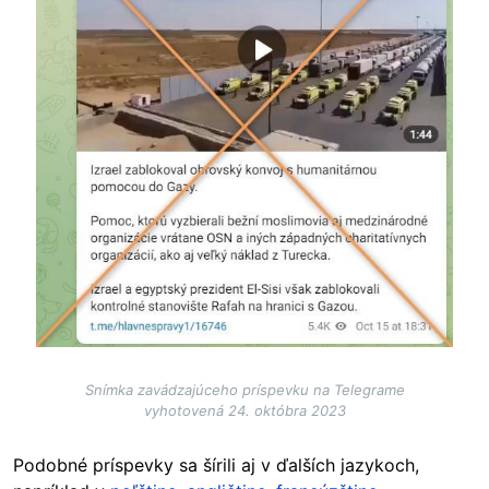
Snímka zavádzajúceho príspevku na Telegrame
vyhotovená 24. októbra 2023
Podobné príspevky sa šírili aj v ďalších jazykoch,