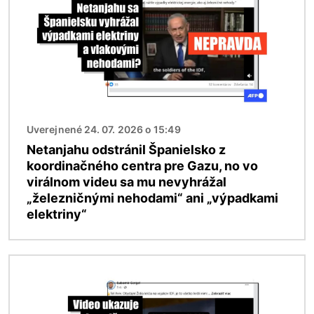
Uverejnené 24. 07. 2026 o 15:49
Netanjahu odstránil Španielsko z
koordinačného centra pre Gazu, no vo
virálnom videu sa mu nevyhrážal
„železničnými nehodami“ ani „výpadkami
elektriny“
Obrázok