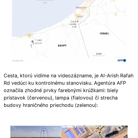
Cesta, ktorú vidíme na videozázname, je Al-Arish Rafah
Rd vedúci ku kontrolnému stanovisku. Agentúra AFP
označila zhodné prvky farebnými krúžkami: biely
prístavok (červenou), lampa (fialovou) či strecha
budovy hraničného priechodu (zelenou):
Image