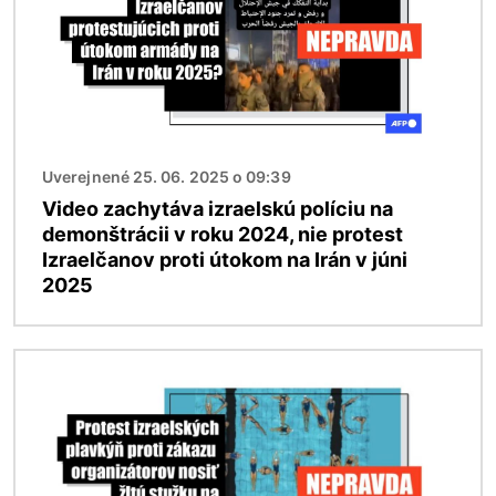
Uverejnené 25. 06. 2025 o 09:39
Video zachytáva izraelskú políciu na
demonštrácii v roku 2024, nie protest
Izraelčanov proti útokom na Irán v júni
2025
Obrázok