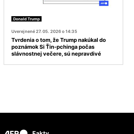
Donald Trump
Uverejnené 27. 05. 2026 o 14:35
Tvrdenia o tom, že Trump nakúkal do
poznámok Si Ťin-pchinga počas
slávnostnej večere, sú nepravdivé
Fakty