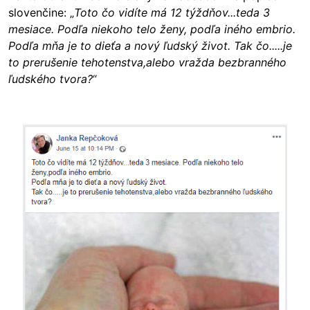
slovenčine: „
Toto čo vidíte má 12 týždňov...teda 3
mesiace. Podľa niekoho telo ženy, podľa iného embrio.
Podľa mňa je to dieťa a nový ľudský život. Tak čo.....je
to prerušenie tehotenstva,alebo vražda bezbranného
ľudského tvora?
“
Image