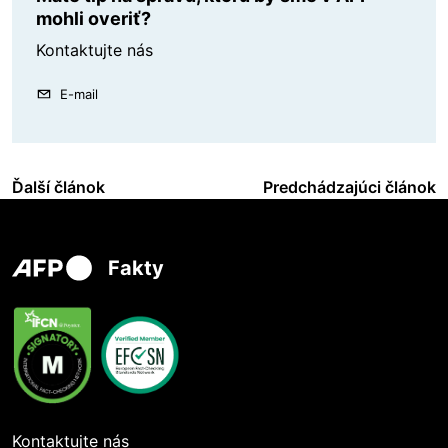
mohli overiť?
Kontaktujte nás
E-mail
Ďalší článok
Predchádzajúci článok
Fakty
Kontaktujte nás