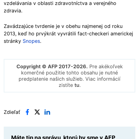
vzdelávania v oblasti zdravotníctva a verejného
zdravia.
Zavádzajúce tvrdenie je v obehu najmenej od roku
2013, keď ho prvýkrát vyvrátili fact-checkeri americkej
stránky
Snopes
.
Copyright © AFP 2017-2026.
Pre akékoľvek
komerčné použitie tohto obsahu je nutné
predplatenie našich služieb. Viac informácií
zistíte
tu
.
Zdieľať
Máte tip na správu, ktorú by sme v AFP