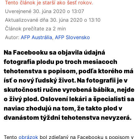
Tento článok je starší ako šesť rokov.
Uverejnené
30. júna 2020 o 13:07
Aktualizované dňa
30. júna 2020 o 13:10
Článok prečítate za 2 min
Autor:
AFP Austrália
,
AFP Slovensko
Na Facebooku sa objavila údajná
fotografia plodu po troch mesiacoch
tehotenstva s popisom, podľa ktorého má
ísť o nový ľudský život. Na fotografii je v
skutočnosti ručne vyrobená bábika, nejde
o živý plod. Oslovení lekári a špecialisti sa
naviac zhodujú na tom, že takto plod v
dvanástom týždni tehotenstva nevyzerá.
Tento
obrázok
bol zdieľaný na Facebooku s popisom v