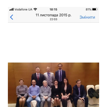
Image