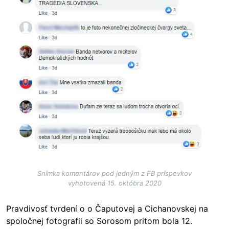
Snímka komentárov pod jedným z FB príspevkov
vyhotovená 15. októbra 2020
Pravdivosť tvrdení o o Čaputovej a Cichanovskej na
spoločnej fotografii so Sorosom pritom bola 12.