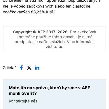
ochorenie má 332 ľudí. Spomedzi hospitalizovaných
nie je vôbec zaočkovaných alebo len čiastočne
zaočkovaných 83,25% ľudí.“
Copyright © AFP 2017-2026.
Pre akékoľvek
komerčné použitie tohto obsahu je nutné
predplatenie našich služieb. Viac informácií
zistíte
tu
.
Zdieľať
Máte tip na správu, ktorú by sme v AFP
mohli overiť?
Kontaktujte nás