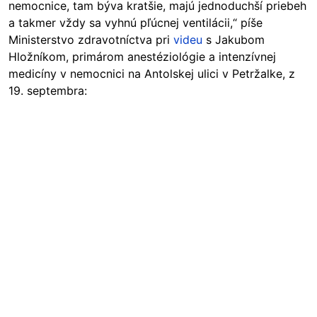
nemocnice, tam býva kratšie, majú jednoduchší priebeh
a takmer vždy sa vyhnú pľúcnej ventilácii,“ píše
Ministerstvo zdravotníctva pri
videu
s Jakubom
Hložníkom, primárom anestéziológie a intenzívnej
medicíny v nemocnici na Antolskej ulici v Petržalke, z
19. septembra: