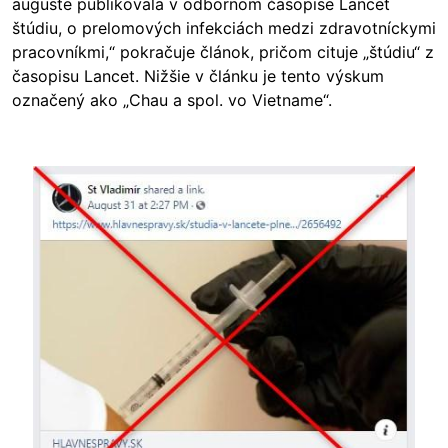
auguste publikovala v odbornom časopise Lancet
štúdiu, o prelomových infekciách medzi zdravotníckymi
pracovníkmi,“ pokračuje článok, pričom cituje „štúdiu“ z
časopisu Lancet. Nižšie v článku je tento výskum
označený ako „Chau a spol. vo Vietname“.
Image