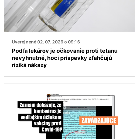
Uverejnené 02. 07. 2026 o 09:16
Podľa lekárov je očkovanie proti tetanu
nevyhnutné, hoci príspevky zľahčujú
riziká nákazy
Obrázok