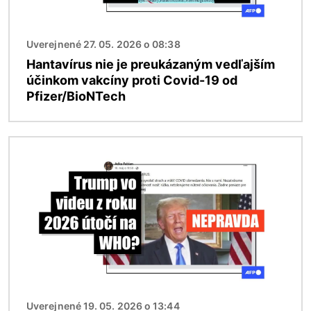
Uverejnené 27. 05. 2026 o 08:38
Hantavírus nie je preukázaným vedľajším
účinkom vakcíny proti Covid-19 od
Pfizer/BioNTech
Obrázok
Uverejnené 19. 05. 2026 o 13:44