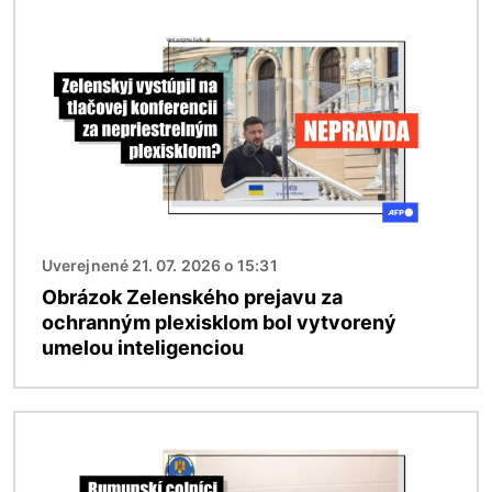
Obrázok
Uverejnené 21. 07. 2026 o 15:31
Obrázok Zelenského prejavu za
ochranným plexisklom bol vytvorený
umelou inteligenciou
Obrázok