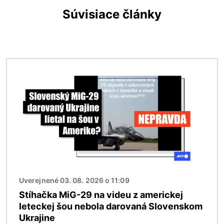
Súvisiace články
Obrázok
Uverejnené 03. 08. 2026 o 11:09
Stíhačka MiG-29 na videu z americkej
leteckej šou nebola darovaná Slovenskom
Ukrajine