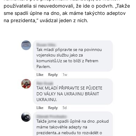
používatelia si neuvedomovali, že ide o podvrh. „Takže
sme spadli úplne na dno, ak máme takýchto adeptov
na prezidenta,“ uvádzal jeden z nich.
Image