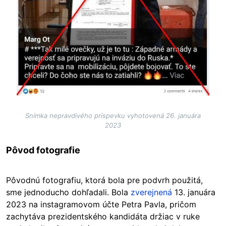
Snímka nepravdivého príspevku vyhotovená 26. januára
2023
Pôvod fotografie
Pôvodnú fotografiu, ktorá bola pre podvrh použitá,
sme jednoducho dohľadali. Bola
zverejnená
13. januára
2023 na instagramovom účte Petra Pavla, pričom
zachytáva prezidentského kandidáta držiac v ruke