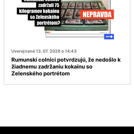
Uverejnené 13. 07. 2026 o 14:43
Rumunskí colníci potvrdzujú, že nedošlo k
žiadnemu zadržaniu kokaínu so
Zelenského portrétom