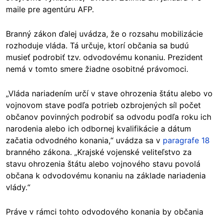
maile pre agentúru AFP.
Branný zákon ďalej uvádza, že o rozsahu mobilizácie
rozhoduje vláda. Tá určuje, ktorí občania sa budú
musieť podrobiť tzv. odvodovému konaniu. Prezident
nemá v tomto smere žiadne osobitné právomoci.
„Vláda nariadením určí v stave ohrozenia štátu alebo vo
vojnovom stave podľa potrieb ozbrojených síl počet
občanov povinných podrobiť sa odvodu podľa roku ich
narodenia alebo ich odbornej kvalifikácie a dátum
začatia odvodného konania,“ uvádza sa v
paragrafe 18
branného zákona. „Krajské vojenské veliteľstvo za
stavu ohrozenia štátu alebo vojnového stavu povolá
občana k odvodovému konaniu na základe nariadenia
vlády.“
Práve v rámci tohto odvodového konania by občania