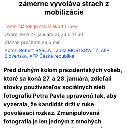
zámerne vyvoláva strach z
mobilizácie
Tento článok je starší ako tri roky.
Uverejnené
27. januára 2023 o 17:50
Článok prečítate za 5 min
Autor:
Robert BARCA
,
Ladka MORTKOWITZ
,
AFP
Slovensko
,
AFP Česká republika
Pred druhým kolom prezidentských volieb,
ktoré sa koná 27. a 28. januára, zdieľali
stovky používateľov sociálnych sietí
fotografiu Petra Pavla upravenú tak, aby
vyzerala, že kandidát drží v ruke
povolávací rozkaz. Zmanipulovaná
fotografia je len jedným z mnohých