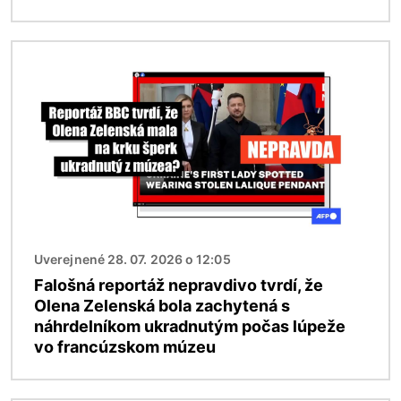
Obrázok
Uverejnené 28. 07. 2026 o 12:05
Falošná reportáž nepravdivo tvrdí, že
Olena Zelenská bola zachytená s
náhrdelníkom ukradnutým počas lúpeže
vo francúzskom múzeu