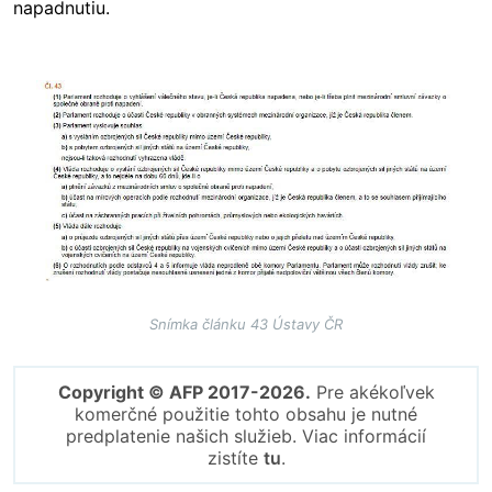
napadnutiu.
Image
Snímka článku 43 Ústavy ČR
Copyright © AFP 2017-2026.
Pre akékoľvek
komerčné použitie tohto obsahu je nutné
predplatenie našich služieb. Viac informácií
zistíte
tu
.