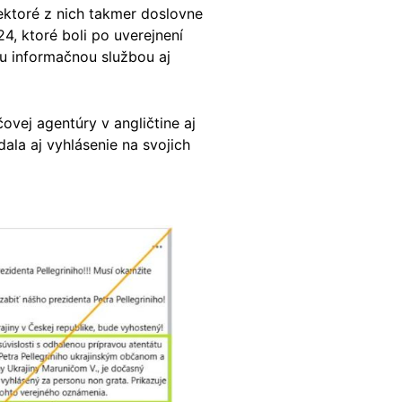
ektoré z nich takmer doslovne
24, ktoré boli po uverejnení
 informačnou službou aj
čovej agentúry v angličtine aj
ala aj vyhlásenie na svojich