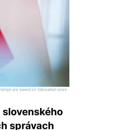
 attempt are based on fabricated news
a slovenského
ch správach