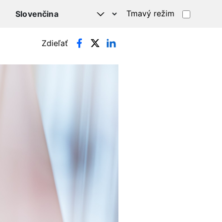
Tmavý režim
Zdieľať