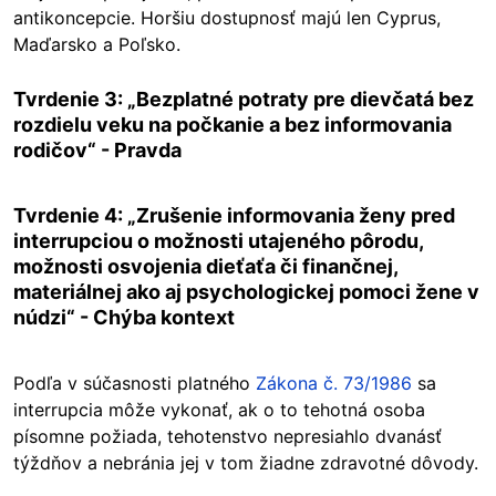
antikoncepcie. Horšiu dostupnosť majú len Cyprus,
Maďarsko a Poľsko.
Tvrdenie 3: „Bezplatné potraty pre dievčatá bez
rozdielu veku na počkanie a bez informovania
rodičov“ - Pravda
Tvrdenie 4: „Zrušenie informovania ženy pred
interrupciou o možnosti utajeného pôrodu,
možnosti osvojenia dieťaťa či finančnej,
materiálnej ako aj psychologickej pomoci žene v
núdzi“ - Chýba kontext
Podľa v súčasnosti platného
Zákona č. 73/1986
sa
interrupcia môže vykonať, ak o to tehotná osoba
písomne požiada, tehotenstvo nepresiahlo dvanásť
týždňov a nebránia jej v tom žiadne zdravotné dôvody.