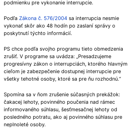
podmienku pre vykonanie
interrupcie
.
Podľa
Zákona č. 576/2004
sa interrupcia nesmie
vykonať skôr ako 48 hodín po zaslaní správy o
poskytnutí týchto informácií.
PS chce podľa svojho programu tieto obmedzenia
zrušiť. V programe sa uvádza: „Presadzujeme
progresívny zákon o interrupciách, ktorého hlavným
cieľom je zabezpečenie dostupnej interrupcie pre
všetky tehotné osoby, ktoré sa pre ňu rozhodnú.“
Spomína sa v ňom zrušenie súčasných prekážok:
čakacej lehoty, povinného poučenia nad rámec
informovaného súhlasu, šesťmesačnej lehoty od
posledného potratu, ako aj povinného súhlasu pre
neplnoleté osoby.