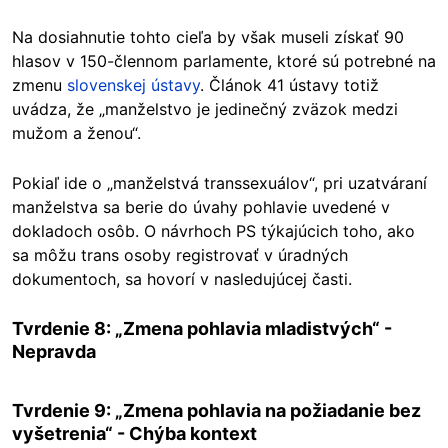
Na dosiahnutie tohto cieľa by však museli získať 90
hlasov v 150-člennom parlamente, ktoré sú potrebné na
zmenu
slovenskej ústavy
. Článok 41 ústavy totiž
uvádza, že „manželstvo je jedinečný zväzok medzi
mužom a ženou“.
Pokiaľ ide o „manželstvá transsexuálov“, pri uzatváraní
manželstva sa berie do úvahy pohlavie uvedené v
dokladoch osôb. O návrhoch PS týkajúcich toho, ako
sa môžu trans osoby registrovať v úradných
dokumentoch, sa hovorí v nasledujúcej časti.
Tvrdenie 8:
„Zmena pohlavia mladistvých“
-
Nepravda
Tvrdenie 9: „Zmena pohlavia na požiadanie bez
vyšetrenia“ - Chýba kontext