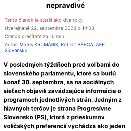
nepravdivé
Tento článok je starší ako dva roky.
Uverejnené
22. septembra 2023 o 14:03
Článok prečítate za 10 min
Autor:
Matus KRCMARIK
,
Robert BARCA
,
AFP
Slovensko
V posledných týždňoch pred voľbami do
slovenského parlamentu, ktoré sa budú
konať 30. septembra, sa na sociálnych
sieťach objavili zavádzajúce informácie o
programoch jednotlivých strán. Jedným z
hlavných terčov je strana Progresívne
Slovensko (PS), ktorá z prieskumov
voličských preferencií vychádza ako jeden