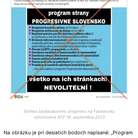
Snímka zavádzajúceho príspevku na Facebooku
vyhotovená AFP 19. septembra 2023
Na obrázku je pri desiatich bodoch napísané: „Program