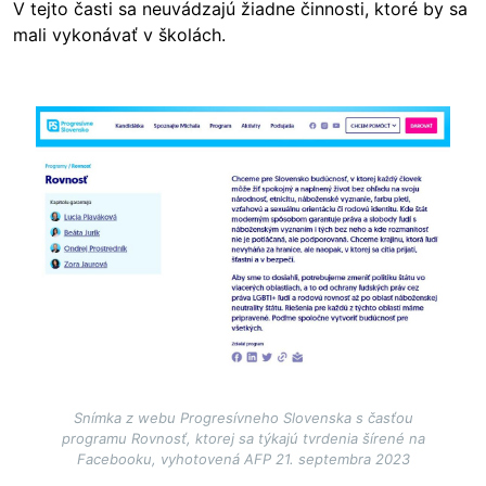
V tejto časti sa neuvádzajú žiadne činnosti, ktoré by sa
mali vykonávať v školách.
Image
Snímka z webu Progresívneho Slovenska s časťou
programu Rovnosť, ktorej sa týkajú tvrdenia šírené na
Facebooku, vyhotovená AFP 21. septembra 2023