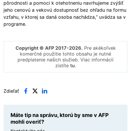
pôrodnosti a pomoci k otehotneniu navrhujeme zvýšiť
jeho cenovú a vekovú dostupnosť bez ohľadu na formu
vzťahu, v ktorej sa daná osoba nachádza,“ uvádza sa v
programe.
Copyright © AFP 2017-2026.
Pre akékoľvek
komerčné použitie tohto obsahu je nutné
predplatenie našich služieb. Viac informácií
zistíte
tu
.
Zdieľať
Máte tip na správu, ktorú by sme v AFP
mohli overiť?
Kontaktujte nás