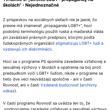
školách“ -
Nejednoznačné
Z príspevkov na sociálnych sieťach nie je jasné, čo
presne má znamenať „propaganda LGBT+“, hoci
podobnú terminológiu použili ruská a maďarská vláda
pri zavádzaní právnych predpisov, ktorými podľa
ľudskoprávnych organizácií
stigmatizujú LGBT+ ľudí a
vystavujú ich diskriminácii
.
Hoci sa v programe PS spomína zavedenie vzťahovej a
sexuálnej výchovy v školách a opatrenia na boj proti
predsudkom voči LGBT+ ľuďom, nikde v programe sa
tieto dve veci neuvádzajú spoločne - ani v časti
Rovnosť, ani v časti
Vzdelaná budúcnosť
(
archívny
odkaz
).
V časti programu Rovnosť sa uvádza len to, že
„podporujeme zaradenie vzťahovej a sexuálnej výchovy