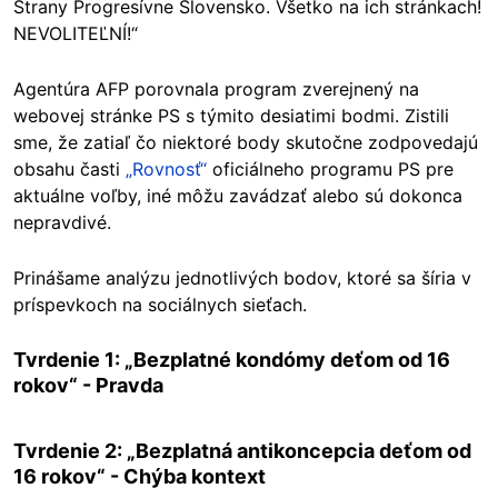
Strany Progresívne Slovensko. Všetko na ich stránkach!
NEVOLITEĽNÍ!“
Agentúra AFP porovnala program zverejnený na
webovej stránke PS s týmito desiatimi bodmi. Zistili
sme, že zatiaľ čo niektoré body skutočne zodpovedajú
obsahu časti
„Rovnosť“
oficiálneho programu PS pre
aktuálne voľby, iné môžu zavádzať alebo sú dokonca
nepravdivé.
Prinášame analýzu jednotlivých bodov, ktoré sa šíria v
príspevkoch na sociálnych sieťach.
Tvrdenie 1: „Bezplatné kondómy deťom od 16
rokov“ -
Pravda
Tvrdenie 2: „Bezplatná antikoncepcia deťom od
16 rokov“ - Chýba kontext