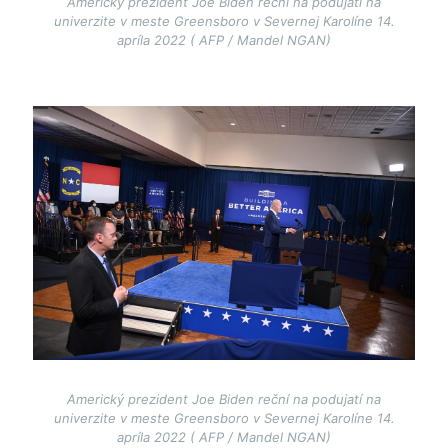
Americký prezident Joe Biden reční na podujatí na
univerzite v meste Greensboro v Severnej Karolíne 14.
apríla 2022 ( AFP / Mandel NGAN)
Image
Americký prezident Joe Biden reční na podujatí na
univerzite v meste Greensboro v Severnej Karolíne 14.
apríla 2022 ( AFP / Mandel NGAN)