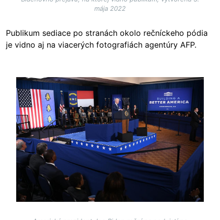
mája 2022
Publikum sediace po stranách okolo rečníckeho pódia
je vidno aj na viacerých fotografiách agentúry AFP.
Image