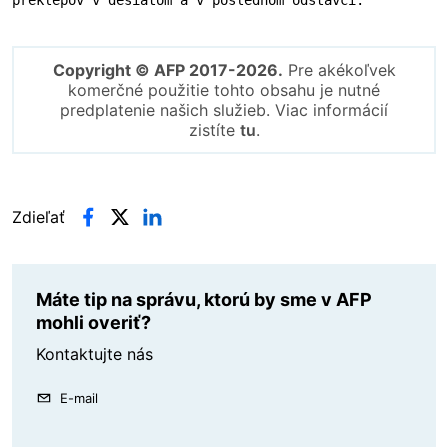
preklepov v desiatom a v poslednom odstavci.
Copyright © AFP 2017-2026.
Pre akékoľvek
komerčné použitie tohto obsahu je nutné
predplatenie našich služieb. Viac informácií
zistíte
tu
.
Zdieľať
Máte tip na správu, ktorú by sme v AFP
mohli overiť?
Kontaktujte nás
E-mail