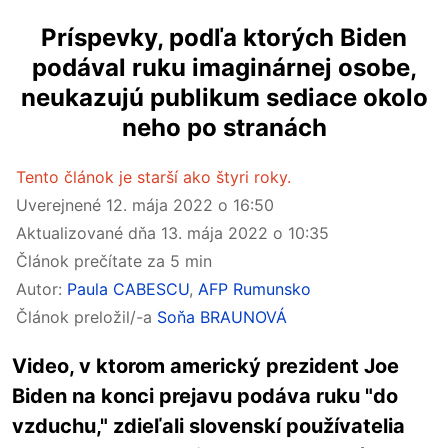
Príspevky, podľa ktorých Biden
podával ruku imaginárnej osobe,
neukazujú publikum sediace okolo
neho po stranách
Tento článok je starší ako štyri roky.
Uverejnené
12. mája 2022 o 16:50
Aktualizované dňa
13. mája 2022 o 10:35
Článok prečítate za 5 min
Autor:
Paula CABESCU
,
AFP Rumunsko
Článok preložil/-a
Soňa BRAUNOVÁ
Video, v ktorom americký prezident Joe
Biden na konci prejavu podáva ruku "do
vzduchu," zdieľali slovenskí používatelia