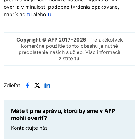
overila v minulosti podobné tvrdenia opakovane,
napríklad
tu
alebo
tu
.
Copyright © AFP 2017-2026.
Pre akékoľvek
komerčné použitie tohto obsahu je nutné
predplatenie našich služieb. Viac informácií
zistíte
tu
.
Zdieľať
Máte tip na správu, ktorú by sme v AFP
mohli overiť?
Kontaktujte nás