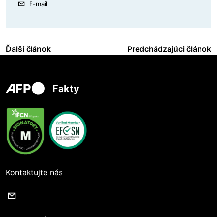
E-mail
Ďalší článok
Predchádzajúci článok
Fakty
Kontaktujte nás