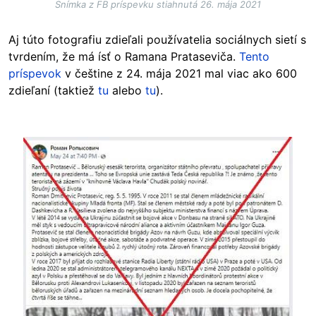
Snímka z FB príspevku stiahnutá 26. mája 2021
Aj túto fotografiu zdieľali používatelia sociálnych sietí s
tvrdením, že má ísť o Ramana Prataseviča.
Tento
príspevok
v češtine z 24. mája 2021 mal viac ako 600
zdieľaní (taktiež
tu
alebo
tu
).
Image