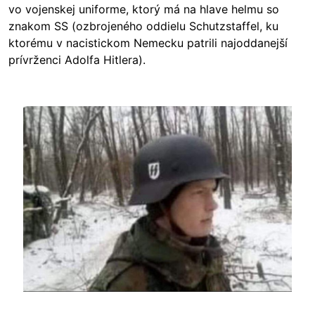
vo vojenskej uniforme, ktorý má na hlave helmu so
znakom SS (ozbrojeného oddielu Schutzstaffel, ku
ktorému v nacistickom Nemecku patrili najoddanejší
prívrženci Adolfa Hitlera).
Image