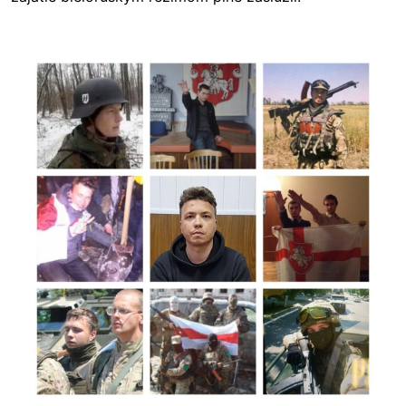
Image