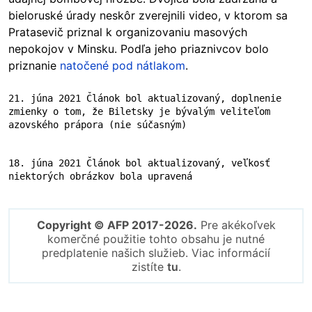
bieloruské úrady neskôr zverejnili video, v ktorom sa
Pratasevič priznal k organizovaniu masových
nepokojov v Minsku. Podľa jeho priaznivcov bolo
priznanie
natočené pod nátlakom
.
21. júna 2021 Článok bol aktualizovaný, doplnenie 
zmienky o tom, že Biletsky je bývalým veliteľom 
azovského prápora (nie súčasným)
18. júna 2021 Článok bol aktualizovaný, veľkosť 
niektorých obrázkov bola upravená
Copyright © AFP 2017-2026.
Pre akékoľvek
komerčné použitie tohto obsahu je nutné
predplatenie našich služieb. Viac informácií
zistíte
tu
.