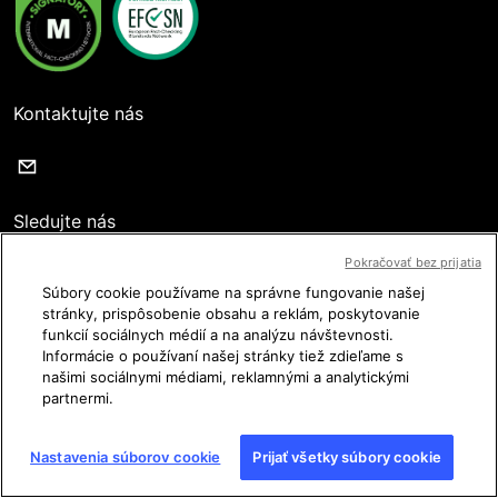
Kontaktujte nás
Sledujte nás
Pokračovať bez prijatia
Súbory cookie používame na správne fungovanie našej
stránky, prispôsobenie obsahu a reklám, poskytovanie
funkcií sociálnych médií a na analýzu návštevnosti.
Používateľské podmienky
Informácie o používaní našej stránky tiež zdieľame s
našimi sociálnymi médiami, reklamnými a analytickými
Ochrana osobných údajov
partnermi.
Právne údaje
Nastavenia súborov cookie
Prijať všetky súbory cookie
Nastavenia Cookies