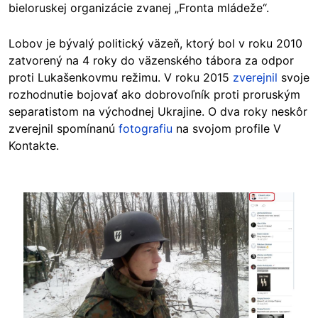
bieloruskej organizácie zvanej „Fronta mládeže“.
Lobov je bývalý politický väzeň, ktorý bol v roku 2010
zatvorený na 4 roky do väzenského tábora za odpor
proti Lukašenkovmu režimu. V roku 2015
zverejnil
svoje
rozhodnutie bojovať ako dobrovoľník proti proruským
separatistom na východnej Ukrajine. O dva roky neskôr
zverejnil spomínanú
fotografiu
na svojom profile V
Kontakte.
Image