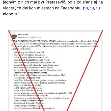
jedným z nich mal byť Pratasevič, bola zdieľaná aj na
viacerých ďalších miestach na Facebooku (
tu
,
tu
,
tu
alebo
tu
).
Image