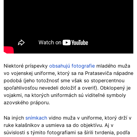
Niektoré príspevky
obsahujú fotografie
mladého muža
vo vojenskej uniforme, ktorý sa na Prataseviča nápadne
podobá (jeho totožnosť sme však so stopercentnou
spoľahlivosťou nevedeli doložiť a overiť). Obklopený je
vojakmi, na ktorých uniformách sú viditeľné symboly
azovského práporu.
Na iných
snímkach
vidno muža v uniforme, ktorý drží v
ruke kalašnikov a usmieva sa do objektívu. Aj v
súvislosti s týmito fotografiami sa šírili tvrdenia, podľa