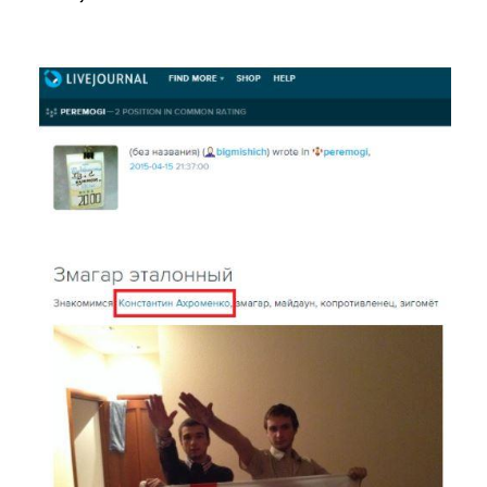
Image