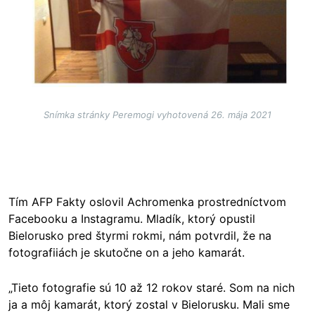
Snímka stránky Peremogi vyhotovená 26. mája 2021
Tím AFP Fakty oslovil Achromenka prostredníctvom
Facebooku a Instagramu. Mladík, ktorý opustil
Bielorusko pred štyrmi rokmi, nám potvrdil, že na
fotografiiách je skutočne on a jeho kamarát.
„Tieto fotografie sú 10 až 12 rokov staré. Som na nich
ja a môj kamarát, ktorý zostal v Bielorusku. Mali sme