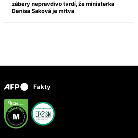
zábery nepravdivo tvrdí, že ministerka
Denisa Saková je mŕtva
Fakty