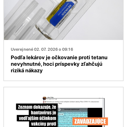
Uverejnené 02. 07. 2026 o 09:16
Podľa lekárov je očkovanie proti tetanu
nevyhnutné, hoci príspevky zľahčujú
riziká nákazy
Obrázok