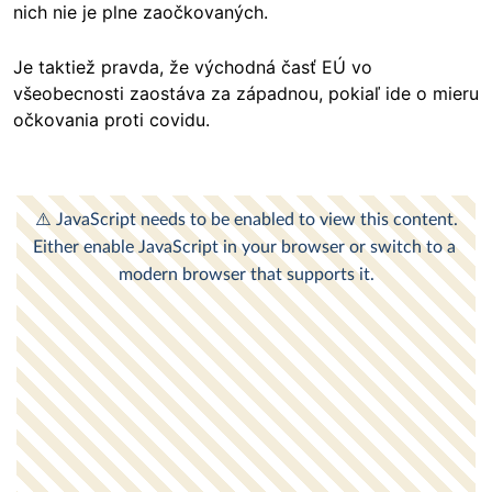
nich nie je plne zaočkovaných.
Je taktiež pravda, že východná časť EÚ vo
všeobecnosti zaostáva za západnou, pokiaľ ide o mieru
očkovania proti covidu.