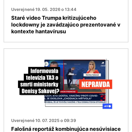
Uverejnené 19. 05. 2026 o 13:44
Staré video Trumpa kritizujúceho
lockdowny je zavádzajúco prezentované v
kontexte hantavírusu
Obrázok
Uverejnené 10. 07. 2025 o 09:39
Falošná reportáž kombinujúca nesúvisiace