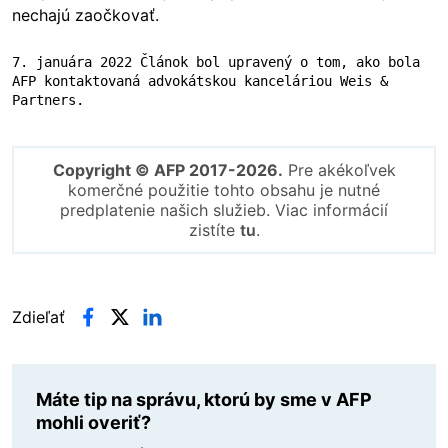
nechajú zaočkovať.
7. januára 2022 Článok bol upravený o tom, ako bola 
AFP kontaktovaná advokátskou kanceláriou Weis & 
Partners.
Copyright © AFP 2017-2026.
Pre akékoľvek
komerčné použitie tohto obsahu je nutné
predplatenie našich služieb. Viac informácií
zistíte
tu
.
Zdieľať
Máte tip na správu, ktorú by sme v AFP
mohli overiť?