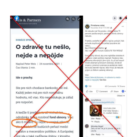
Image