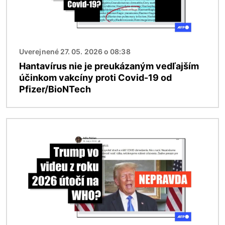
Uverejnené 27. 05. 2026 o 08:38
Hantavírus nie je preukázaným vedľajším
účinkom vakcíny proti Covid-19 od
Pfizer/BioNTech
Obrázok