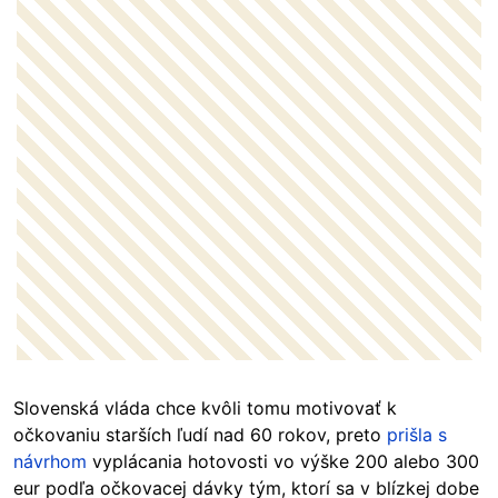
Slovenská vláda chce kvôli tomu motivovať k
očkovaniu starších ľudí nad 60 rokov, preto
prišla s
návrhom
vyplácania hotovosti vo výške 200 alebo 300
eur podľa očkovacej dávky tým, ktorí sa v blízkej dobe